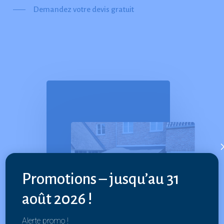
Demandez votre devis gratuit
Promotions – jusqu’au 31
août 2026 !
Alerte promo !